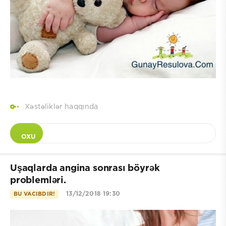
Xəstəliklər haqqında
OXU
Uşaqlarda angina sonrası böyrək
problemləri.
13/12/2018 19:30
BU VACIBDIR!