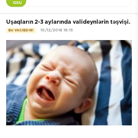
OXU
Uşaqların 2-3 aylarında valideynlərin təşvişi.
10/12/2018 18:15
BU VACIBDIR!