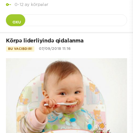
0-12 ay körpələr
OXU
Körpə liderliyində qidalanma
07/09/2018 11:16
BU VACIBDIR!