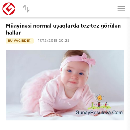
Müayinəsi normal uşaqlarda tez-tez görülən
hallar
17/12/2018 20:25
BU VACIBDIR!