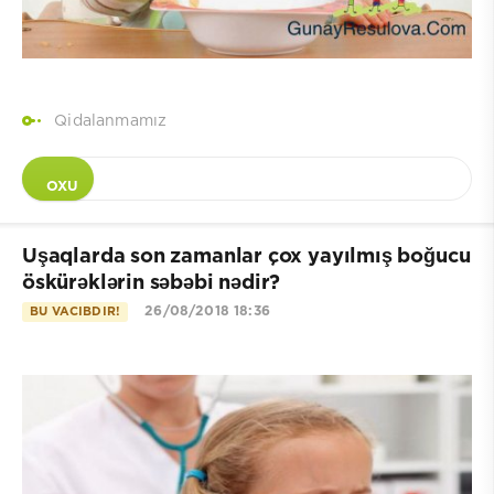
Qidalanmamız
OXU
Uşaqlarda son zamanlar çox yayılmış boğucu
öskürəklərin səbəbi nədir?
26/08/2018 18:36
BU VACIBDIR!