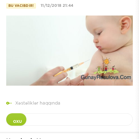
11/12/2018 21:44
BU VACIBDIR!
Xəstəliklər haqqında
OXU