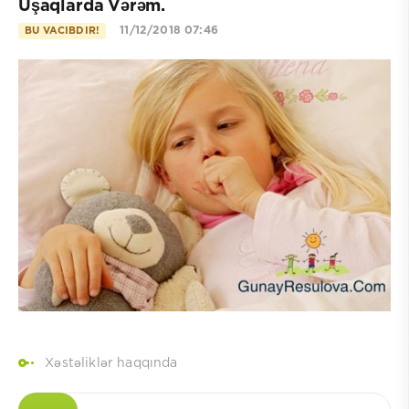
Uşaqlarda Vərəm.
11/12/2018 07:46
BU VACIBDIR!
Xəstəliklər haqqında