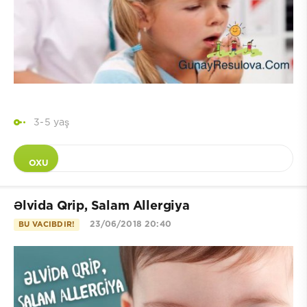
3-5 yaş
OXU
Əlvida Qrip, Salam Allergiya
23/06/2018 20:40
BU VACIBDIR!