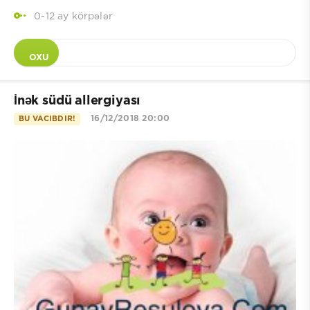
0-12 ay körpələr
OXU
İnək südü allergiyası
16/12/2018 20:00
BU VACIBDIR!