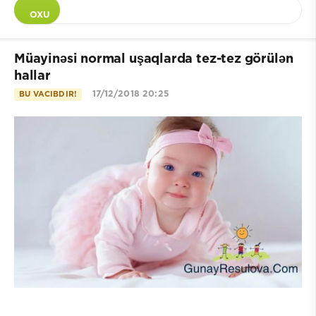
OXU
Müayinəsi normal uşaqlarda tez-tez görülən
hallar
17/12/2018 20:25
BU VACIBDIR!