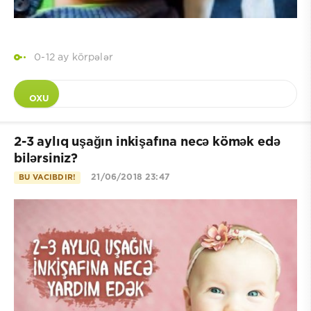
0-12 ay körpələr
OXU
2-3 aylıq uşağın inkişafına necə kömək edə
bilərsiniz?
21/06/2018 23:47
BU VACIBDIR!