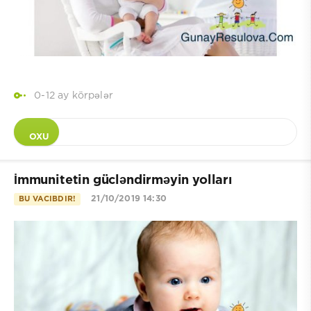
0-12 ay körpələr
OXU
İmmunitetin gücləndirməyin yolları
21/10/2019 14:30
BU VACIBDIR!