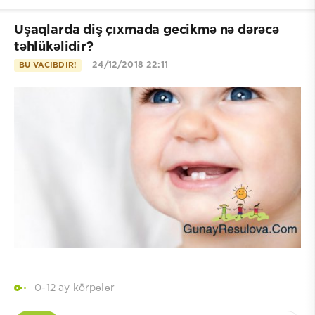
Uşaqlarda diş çıxmada gecikmə nə dərəcə
təhlükəlidir?
24/12/2018 22:11
BU VACIBDIR!
0-12 ay körpələr