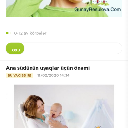
0-12 ay körpələr
OXU
Ana südünün uşaqlar üçün önəmi
11/02/2020 14:34
BU VACIBDIR!