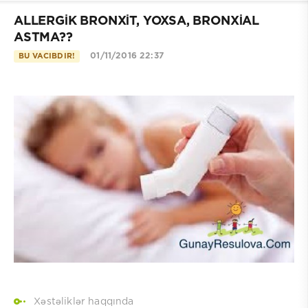
ALLERGİK BRONXİT, YOXSA, BRONXİAL
ASTMA??
01/11/2016 22:37
BU VACIBDIR!
Xəstəliklər haqqında