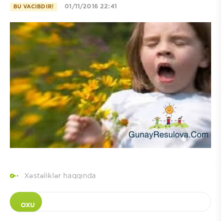
01/11/2016 22:41
BU VACIBDIR!
Xəstəliklər haqqında
OXU