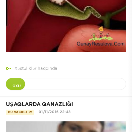
Xəstəliklər haqqında
OXU
UŞAQLARDA QANAZLIĞI
01/11/2016 22:48
BU VACIBDIR!