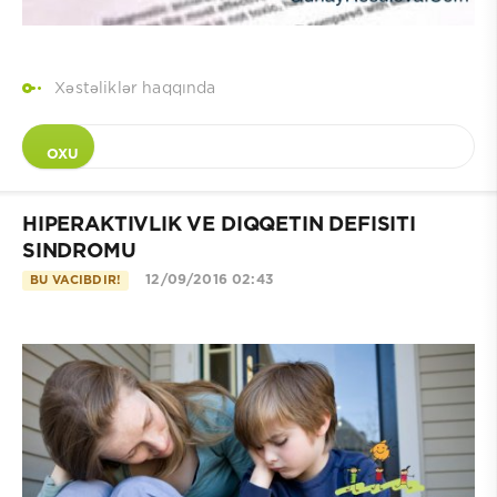
Xəstəliklər haqqında
OXU
HIPERAKTIVLIK VE DIQQETIN DEFISITI
SINDROMU
12/09/2016 02:43
BU VACIBDIR!