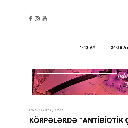
1-12 AY
24-36 A
01-NOY-2016, 22:27
KÖRPƏLƏRDƏ "ANTİBİOTİK 