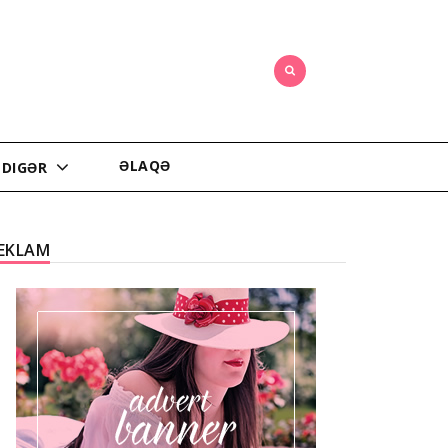
ƏLAQƏ
DIGƏR
EKLAM