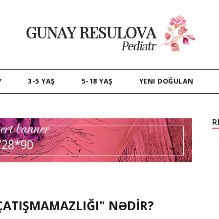
Y
3-5 YAŞ
5-18 YAŞ
YENI DOĞULAN
R
ÇATIŞMAMAZLIĞI" NƏDİR?