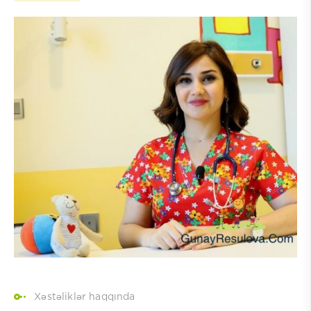
Xəstəliklər haqqında