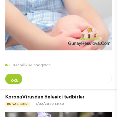
Xəstəliklər haqqında
OXU
KoronaVirusdan önləyici tədbirlər
11/02/2020 14:40
BU VACIBDIR!