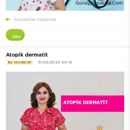
Xəstəliklər haqqında
OXU
Atopik dermatit
31/05/2020 00:19
BU VACIBDIR!