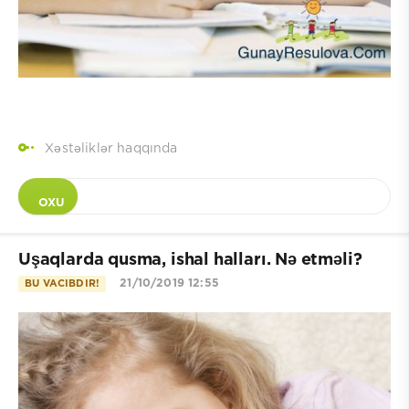
Xəstəliklər haqqında
OXU
Uşaqlarda qusma, ishal halları. Nə etməli?
21/10/2019 12:55
BU VACIBDIR!