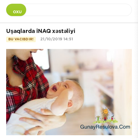
OXU
Uşaqlarda İNAQ xəstəliyi
21/10/2019 14:51
BU VACIBDIR!