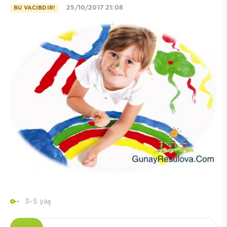
25/10/2017 21:08
BU VACIBDIR!
3-5 yaş