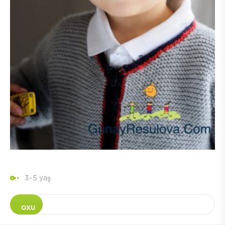
3-5 yaş
OXU