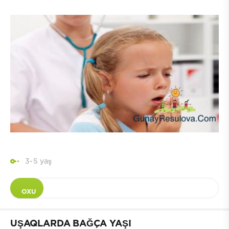
3-5 yaş
OXU
UŞAQLARDA BAĞÇA YAŞI