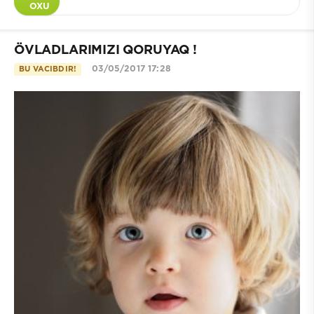
OXU
ÖVLADLARIMIZI QORUYAQ !
03/05/2017 17:28
BU VACIBDIR!