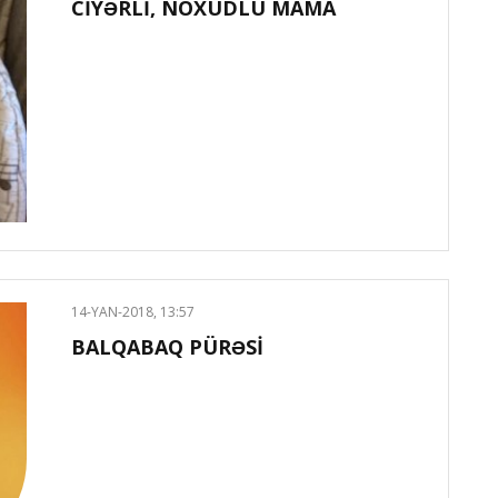
CİYƏRLİ, NOXUDLU MAMA
14-YAN-2018, 13:57
BALQABAQ PÜRƏSİ