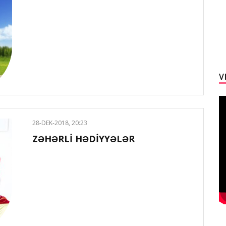
V
28-DEK-2018, 20:23
ZƏHƏRLİ HƏDİYYƏLƏR