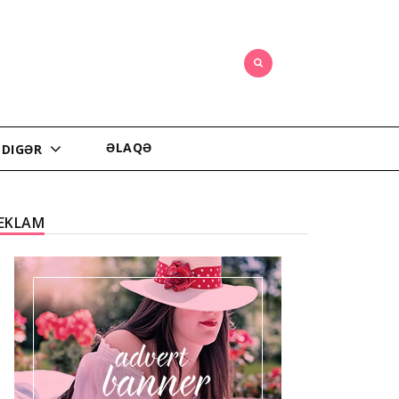
ƏLAQƏ
DIGƏR
EKLAM