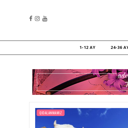
1-12 AY
24-36 A
QIDALANMAMIZ