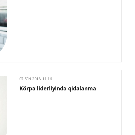
07-SEN-2018, 11:16
Körpə liderliyində qidalanma