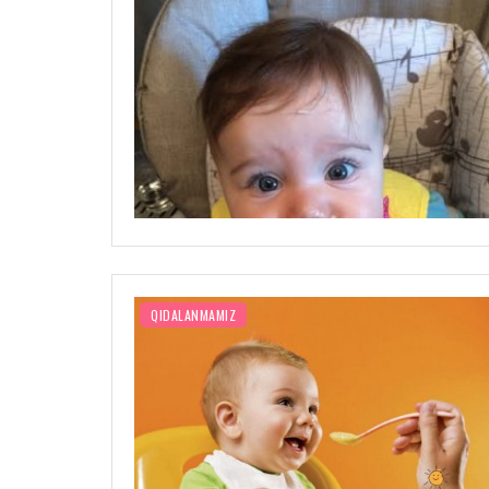
QIDALANMAMIZ