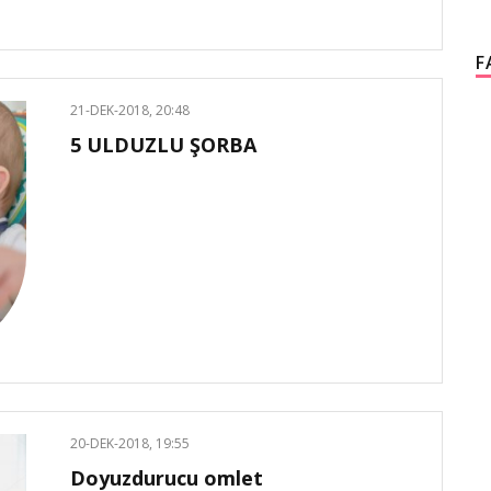
F
21-DEK-2018, 20:48
5 ULDUZLU ŞORBA
20-DEK-2018, 19:55
Doyuzdurucu omlet