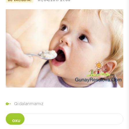
01/04/2017 21:06
BU VACIBDIR!
Qidalanmamız
OXU