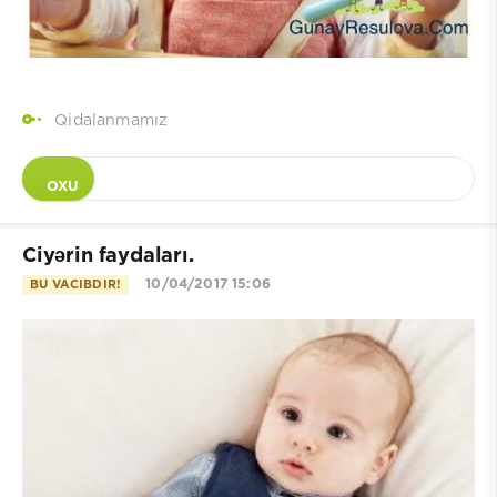
Qidalanmamız
OXU
Ciyərin faydaları.
10/04/2017 15:06
BU VACIBDIR!