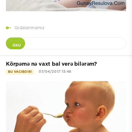
Qidalanmamız
OXU
Körpəmə nə vaxt bal verə bilərəm?
07/04/2017 13:46
BU VACIBDIR!