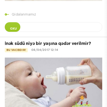
Qidalanmamız
OXU
İnək südü niyə bir yaşına qədər verilmir?
08/04/2017 12:14
BU VACIBDIR!