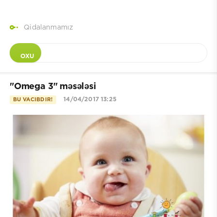
Qidalanmamız
OXU
"Omega 3" məsələsi
14/04/2017 13:25
BU VACIBDIR!