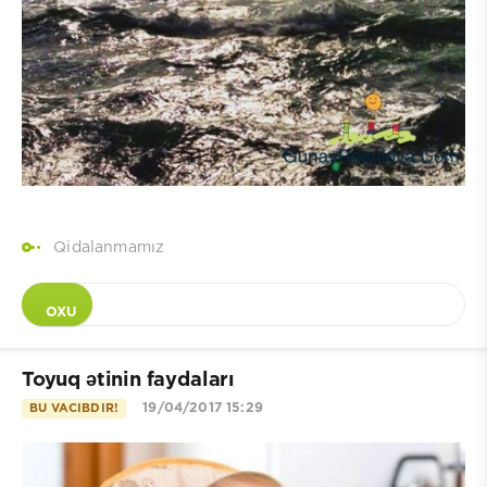
Qidalanmamız
OXU
Toyuq ətinin faydaları
19/04/2017 15:29
BU VACIBDIR!