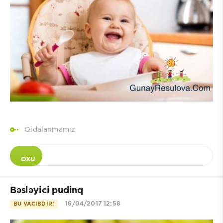
Qidalanmamız
OXU
Bəsləyici pudinq
16/04/2017 12:58
BU VACIBDIR!