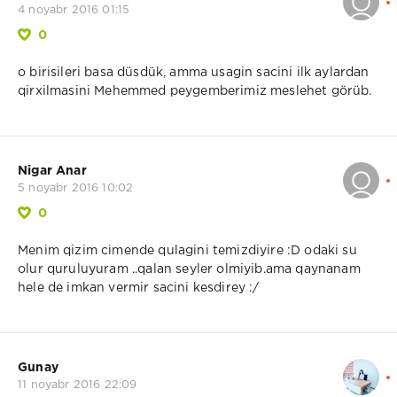
4 noyabr 2016 01:15
0
o birisileri basa düsdük, amma usagin sacini ilk aylardan
qirxilmasini Mehemmed peygemberimiz meslehet görüb.
Nigar Anar
5 noyabr 2016 10:02
0
Menim qizim cimende qulagini temizdiyire :D odaki su
olur quruluyuram ..qalan seyler olmiyib.ama qaynanam
hele de imkan vermir sacini kesdirey :/
Gunay
11 noyabr 2016 22:09