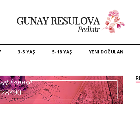
Y
3-5 YAŞ
5-18 YAŞ
YENI DOĞULAN
R