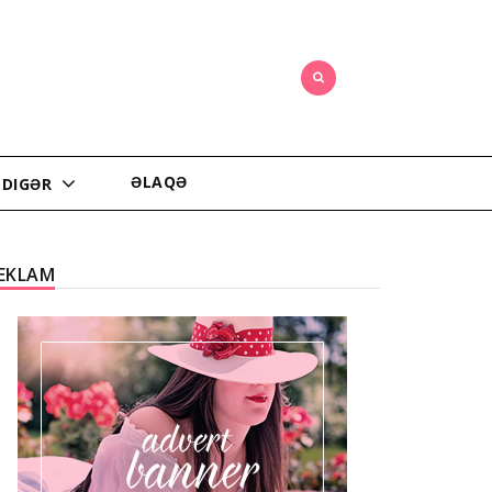
ƏLAQƏ
DIGƏR
EKLAM