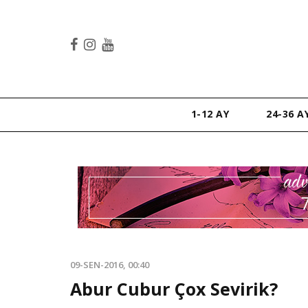
1-12 AY
24-36 A
09-SEN-2016, 00:40
Abur Cubur Çox Sevirik?