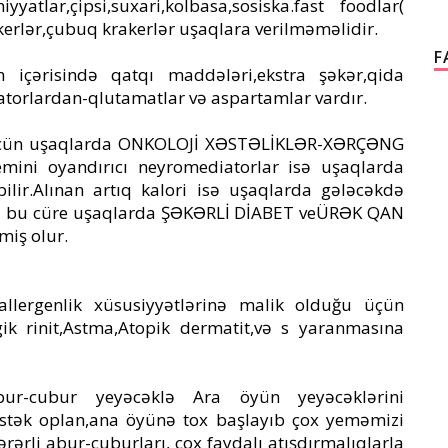
iyyatlar,çipsi,suxari,kolbasa,sosiska.fast foodlar(
erlər,çubuq krakerlər uşaqlara verilməməlidir.
F
 içərisində qatqı maddələri,ekstra şəkər,qida
iatorlardan-qlutamatlar və aspartamlar vardır.
 üçün uşaqlarda ONKOLOJİ XƏSTƏLİKLƏR-XƏRÇƏNG
emini oyandırıcı neyromediatorlar isə uşaqlarda
ir.Alınan artıq kalori isə uşaqlarda gələcəkdə
ə bu cüre uşaqlarda ŞƏKƏRLİ DİABET veÜRƏK QAN
miş olur.
allergenlik xüsusiyyətlərinə malik olduğu üçün
k rinit,Astma,Atopik dermatit,və s yaranmasına
ur-cubur yeyəcəklə Ara öyün yeyəcəklərini
tək oplan,ana öyünə tox başlayıb çox yeməmizi
ərli abur-cuburları, çox faydalı atışdırmalıqlarla